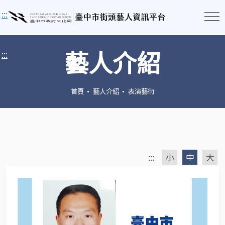
:::
藝人介紹
:::
首頁
藝人介紹
表演藝術
:::
小
中
大