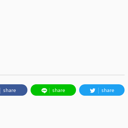
share
share
share