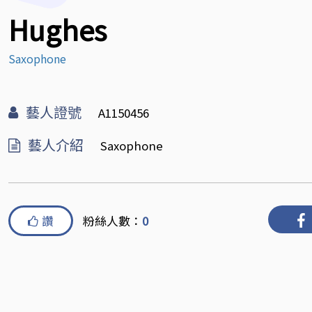
Hughes
Saxophone
藝人證號
A1150456
藝人介紹
Saxophone
讚
粉絲人數：
0