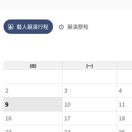
藝人展演行程
展演歷程
(日)
(一)
2
3
4
9
10
11
16
17
18
23
24
25