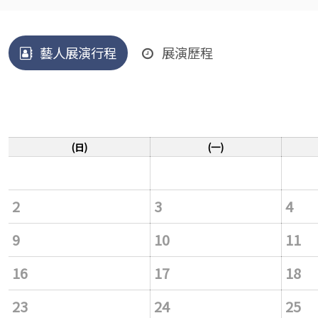
藝人展演行程
展演歷程
(日)
(一)
2
3
4
9
10
11
16
17
18
23
24
25