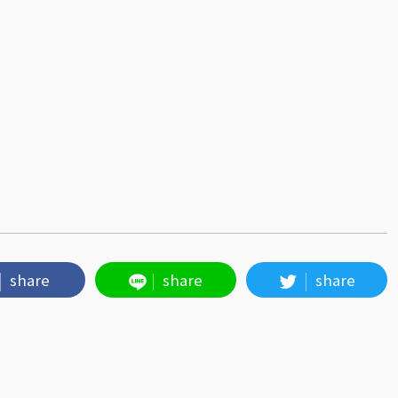
share
share
share