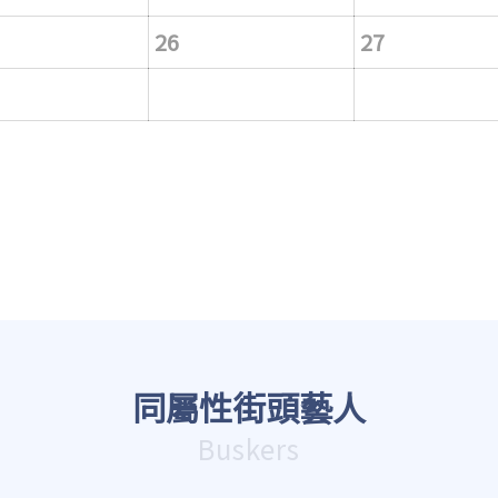
26
27
同屬性街頭藝人
Buskers