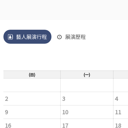
藝人展演行程
展演歷程
(日)
(一)
2
3
4
9
10
11
16
17
18