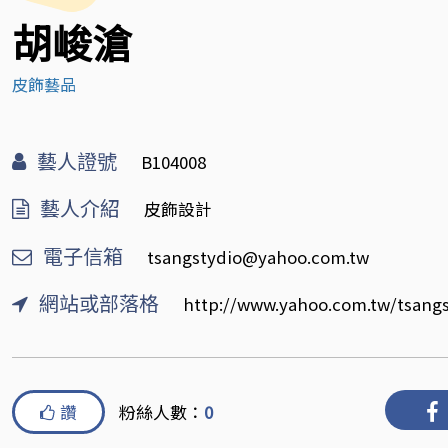
胡峻滄
皮飾藝品
藝人證號
B104008
藝人介紹
皮飾設計
電子信箱
tsangstydio@yahoo.com.tw
網站或部落格
http://www.yahoo.com.tw/tsang
讚
粉絲人數：
0