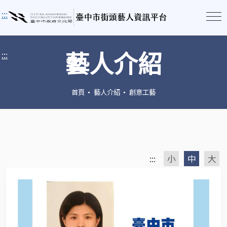
:::
藝人介紹
:::
首頁
藝人介紹
創意工藝
:::
小
中
大