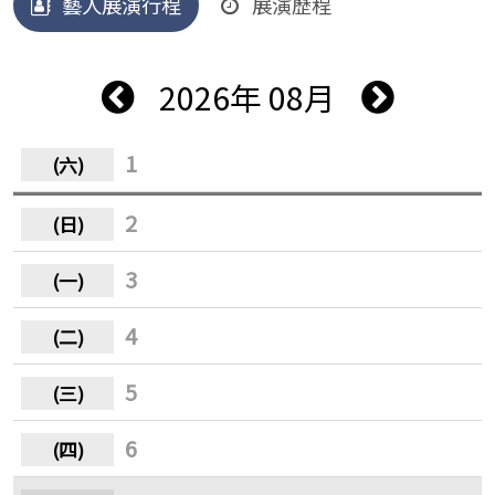
藝人展演行程
展演歷程
2026年 08月
1
2
3
4
5
6