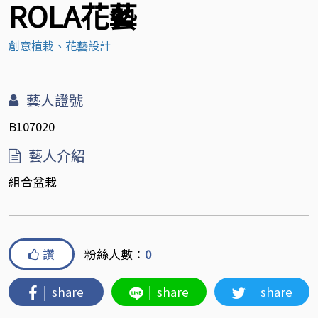
ROLA花藝
創意植栽、花藝設計
藝人證號
B107020
藝人介紹
組合盆栽
讚
粉絲人數：
0
share
share
share