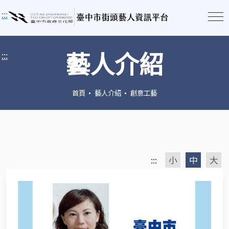
:::
藝人介紹
:::
首頁
藝人介紹
創意工藝
:::
小
中
大