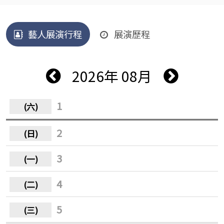
藝人展演行程
展演歷程
2026年 08月
1
2
3
4
5