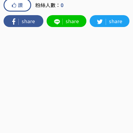
讚
粉絲人數：
0
share
share
share