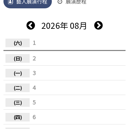
藝人展演行程
展演歷程
2026年 08月
1
2
3
4
5
6