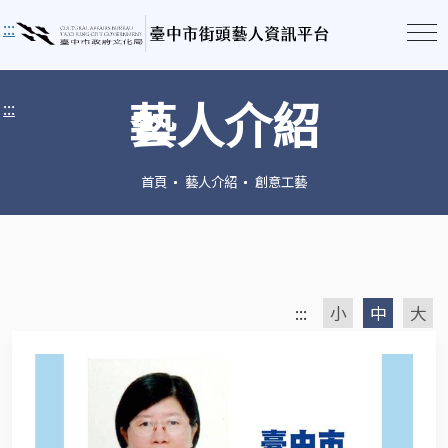
:::
藝人介紹
:::
首頁
藝人介紹
創意工藝
:::
小
中
大