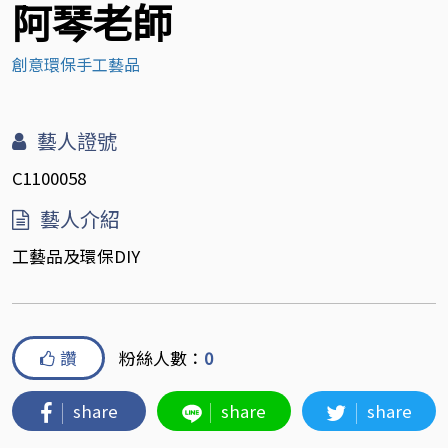
阿琴老師
創意環保手工藝品
藝人證號
C1100058
藝人介紹
工藝品及環保DIY
讚
粉絲人數：
0
share
share
share