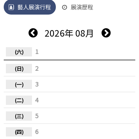
藝人展演行程
展演歷程
2026年 08月
1
2
3
4
5
6