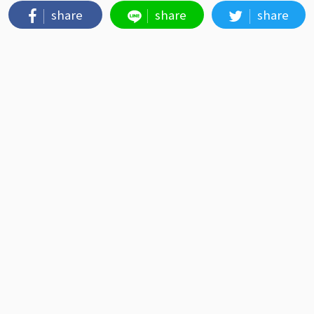
share
share
share