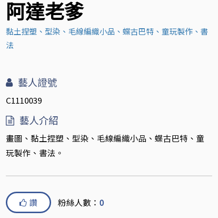
阿達老爹
黏土捏塑、型染、毛線編織小品、蝶古巴特、童玩製作、書
法
藝人證號
C1110039
藝人介紹
畫圖、黏土捏塑、型染、毛線編織小品、蝶古巴特、童
玩製作、書法。
讚
粉絲人數：
0