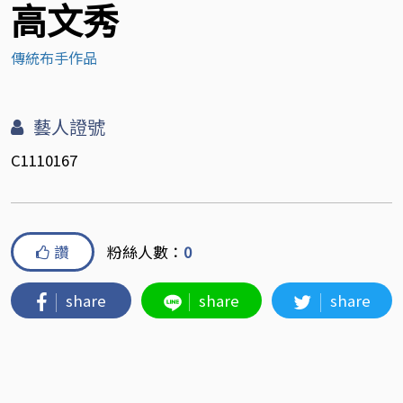
高文秀
傳統布手作品
藝人證號
C1110167
讚
粉絲人數：
0
share
share
share