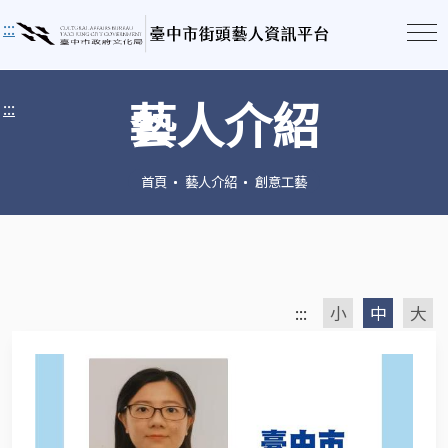
:::
藝人介紹
:::
首頁
藝人介紹
創意工藝
:::
小
中
大