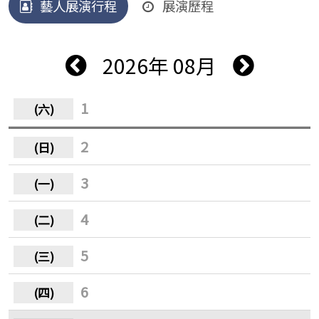
藝人展演行程
展演歷程
2026年 08月
1
2
3
4
5
6