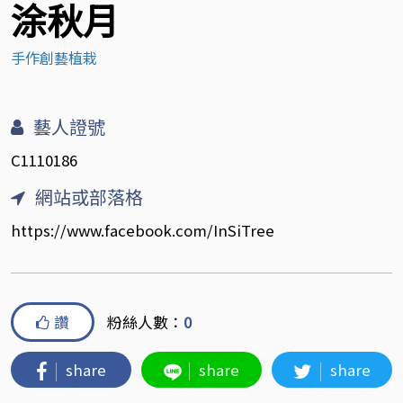
涂秋月
手作創藝植栽
藝人證號
C1110186
網站或部落格
https://www.facebook.com/InSiTree
讚
粉絲人數：
0
share
share
share