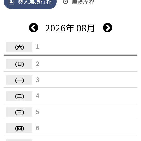
藝人展演行程
展演歷程
2026年 08月
1
2
3
4
5
6