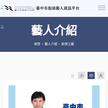
:::
藝人介紹
:::
首頁
藝人介紹
創意工藝
:::
小
中
大