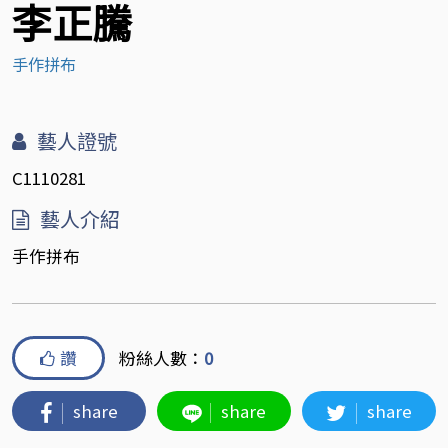
李正騰
手作拼布
藝人證號
C1110281
藝人介紹
手作拼布
讚
粉絲人數：
0
share
share
share