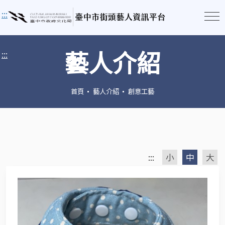
:::
藝人介紹
:::
首頁
藝人介紹
創意工藝
:::
小
中
大