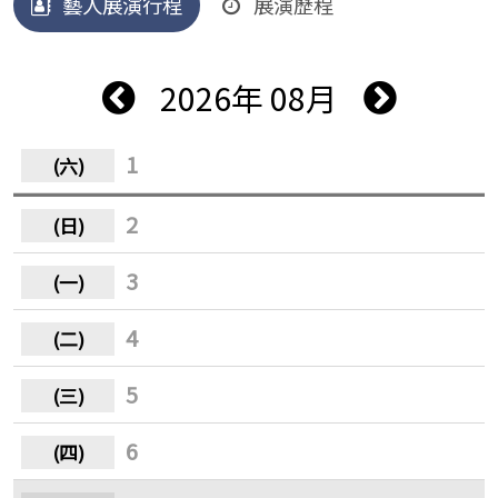
藝人展演行程
展演歷程
2026年 08月
1
2
3
4
5
6