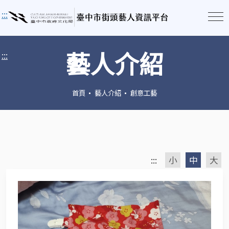
:::
藝人介紹
:::
首頁
藝人介紹
創意工藝
:::
小
中
大