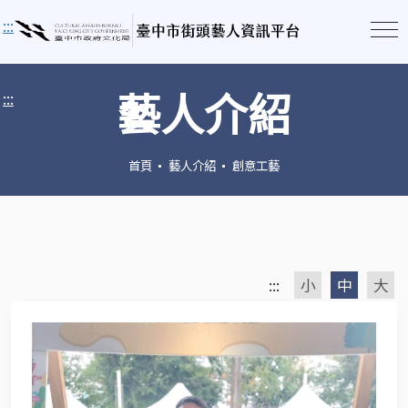
:::
藝人介紹
:::
首頁
藝人介紹
創意工藝
:::
小
中
大