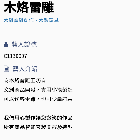
木烙雷雕
木雕雷雕創作、木製玩具
藝人證號
C1130007
藝人介紹
☆木烙雷雕工坊☆
文創商品開發，實用小物製造
可以代客雷雕，也可少量訂製
我們用心製作讓您微笑的作品
所有商品皆能客製圖案及造型