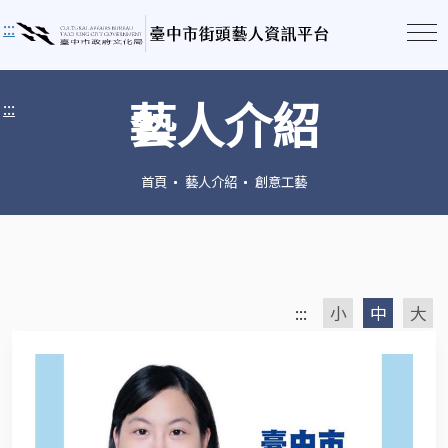
:::
藝人介紹
:::
首頁
藝人介紹
創意工藝
:::
小
中
大