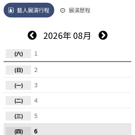
藝人展演行程
展演歷程
2026年 08月
1
2
3
4
5
6