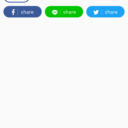
share
share
share