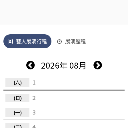
藝人展演行程
展演歷程
2026年 08月
1
2
3
4