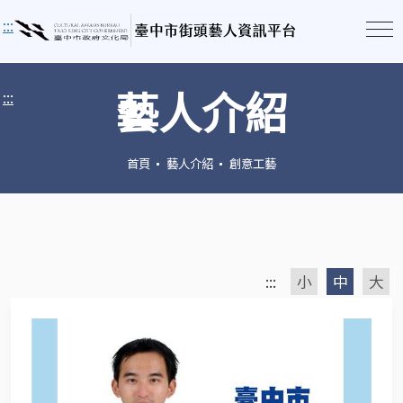
:::
藝人介紹
:::
首頁
藝人介紹
創意工藝
:::
小
中
大