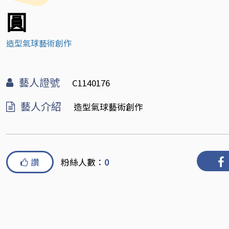
圓
造型氣球藝術創作
藝人證號
C1140176
藝人介紹
造型氣球藝術創作
讚
粉絲人數：
0