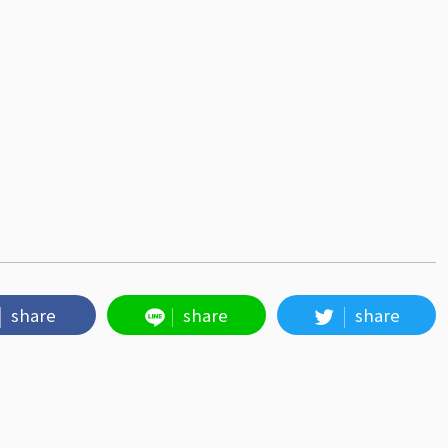
share
share
share