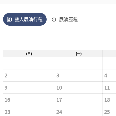
藝人展演行程
展演歷程
(日)
(一)
2
3
4
9
10
11
16
17
18
23
24
25