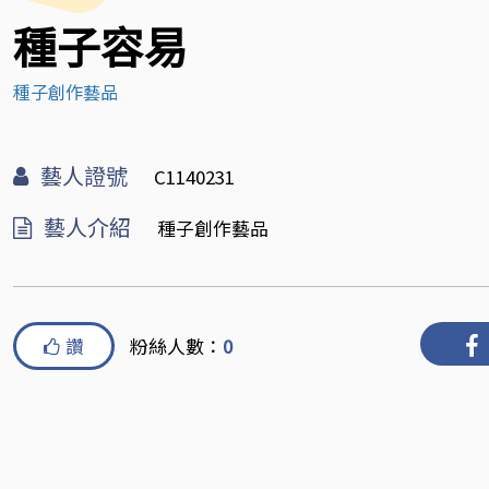
種子容易
種子創作藝品
藝人證號
C1140231
藝人介紹
種子創作藝品
讚
粉絲人數：
0