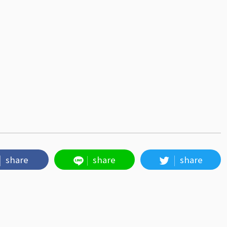
share
share
share