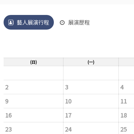
藝人展演行程
展演歷程
(日)
(一)
2
3
4
9
10
11
16
17
18
23
24
25