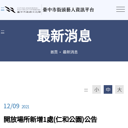
:::
最新消息
:::
首頁
最新消息
:::
小
中
大
12/09
2021
開放場所新增1處(仁和公園)公告