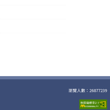
瀏覽人數：26877239