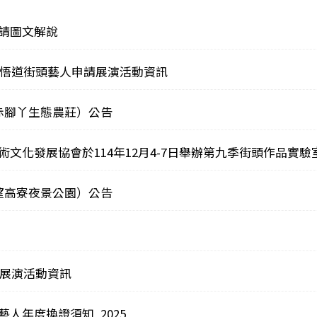
請圖文解說
及草悟道街頭藝人申請展演活動資訊
赤腳丫生態農莊）公告
文化發展協會於114年12月4-7日舉辦第九季街頭作品實驗
望高寮夜景公園）公告
請展演活動資訊
人年度換證須知_2025