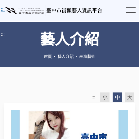
:::
藝人介紹
:::
首頁
藝人介紹
表演藝術
:::
小
中
大