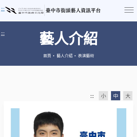
:::
藝人介紹
:::
首頁
藝人介紹
表演藝術
:::
小
中
大