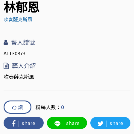
林郁恩
吹奏薩克斯風
藝人證號
A1130873
藝人介紹
吹奏薩克斯風
讚
粉絲人數：
0
share
share
share