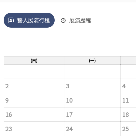
藝人展演行程
展演歷程
(日)
(一)
2
3
4
9
10
11
16
17
18
23
24
25