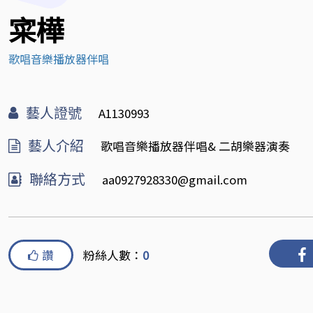
寀樺
歌唱音樂播放器伴唱
藝人證號
A1130993
藝人介紹
歌唱音樂播放器伴唱& 二胡樂器演奏
聯絡方式
aa0927928330@gmail.com
讚
粉絲人數：
0