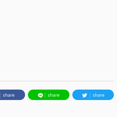
share
share
share