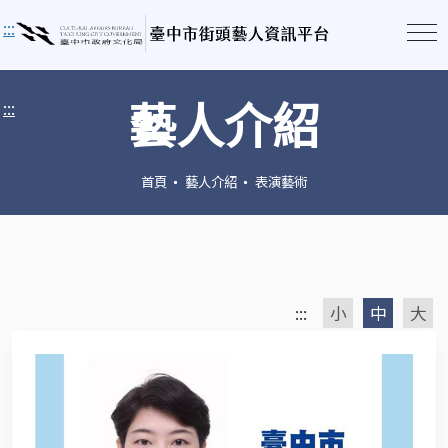
:::
藝人介紹
:::
首頁
藝人介紹
表演藝術
:::
小
中
大