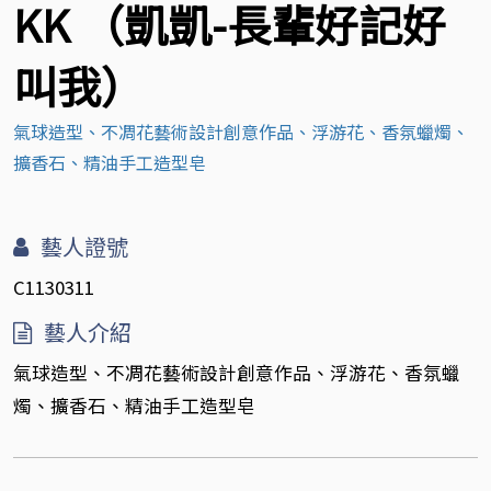
KK （凱凱-長輩好記好
叫我）
氣球造型、不凋花藝術設計創意作品、浮游花、香氛蠟燭、
擴香石、精油手工造型皂
藝人證號
C1130311
藝人介紹
氣球造型、不凋花藝術設計創意作品、浮游花、香氛蠟
燭、擴香石、精油手工造型皂