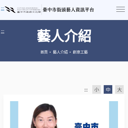
:::
藝人介紹
:::
首頁
藝人介紹
創意工藝
:::
小
中
大