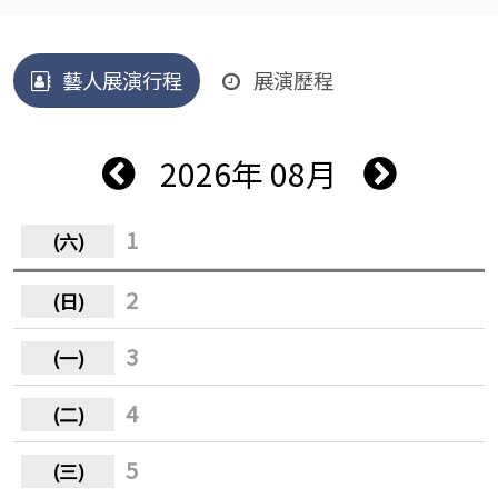
藝人展演行程
展演歷程
2026年 08月
1
2
3
4
5