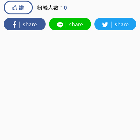
讚
粉絲人數：
0
share
share
share