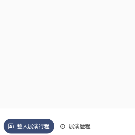
藝人展演行程
展演歷程