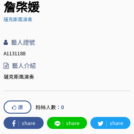
詹棨媛
薩克斯風演奏
藝人證號
A1131188
藝人介紹
薩克斯風演奏
讚
粉絲人數：
0
share
share
share