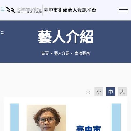
:::
藝人介紹
:::
首頁
藝人介紹
表演藝術
:::
小
中
大