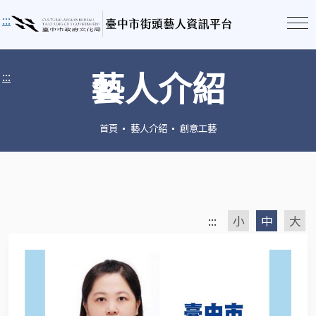
:::
藝人介紹
:::
首頁
藝人介紹
創意工藝
:::
小
中
大