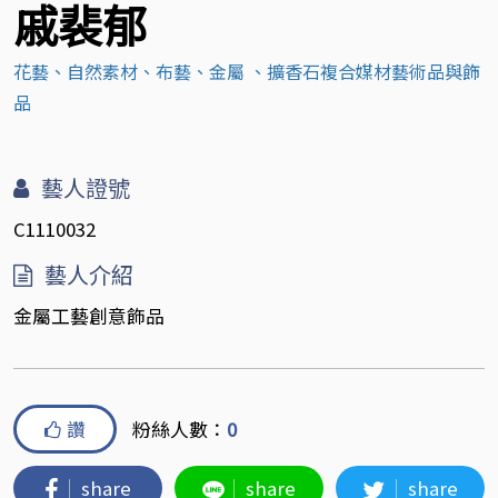
戚裴郁
花藝、自然素材、布藝、金屬 、擴香石複合媒材藝術品與飾
品
藝人證號
C1110032
藝人介紹
金屬工藝創意飾品
讚
粉絲人數：
0
share
share
share